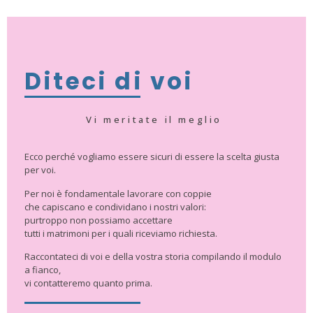
Diteci di voi
Vi meritate il meglio
Ecco perché vogliamo essere sicuri di essere la scelta giusta
per voi.
Per noi è fondamentale lavorare con coppie
che capiscano e condividano i nostri valori:
purtroppo non possiamo accettare
tutti i matrimoni per i quali riceviamo richiesta.
Raccontateci di voi e della vostra storia compilando il modulo
a fianco,
vi contatteremo quanto prima.