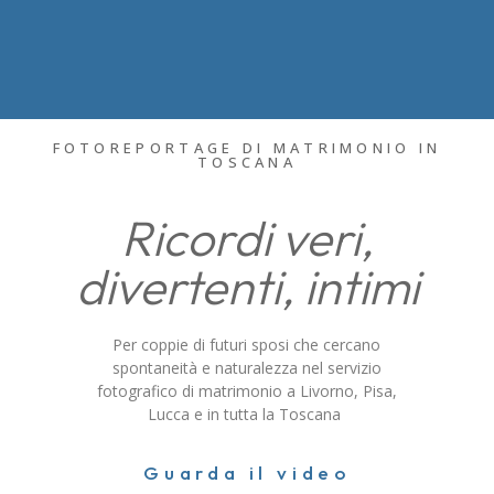
FOTOREPORTAGE DI MATRIMONIO IN
TOSCANA
Ricordi veri,
divertenti, intimi
Per coppie di futuri sposi che cercano
spontaneità e naturalezza nel servizio
fotografico di matrimonio a Livorno, Pisa,
Lucca e in tutta la Toscana
DIVERTENTI
Guarda il video